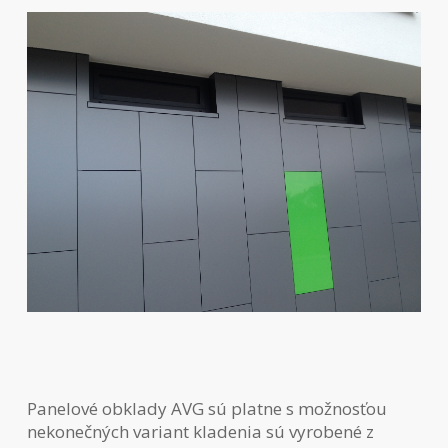
Panelové obklady AVG sú platne s možnosťou
nekonečných variant kladenia sú vyrobené z