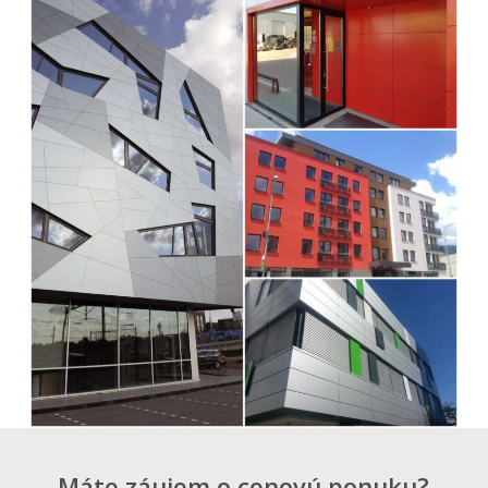
Máte záujem o cenovú ponuku?