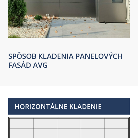
SPÔSOB KLADENIA PANELOVÝCH
FASÁD AVG
HORIZONTÁLNE KLADENIE