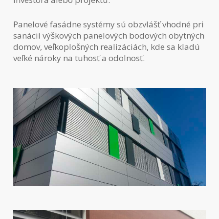
Panelové fasádne systémy sú obzvlášť vhodné pri
sanácií výškových panelových bodových obytných
domov, veľkoplošných realizáciách, kde sa kladú
veľké nároky na tuhosť a odolnosť.