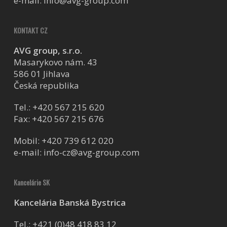
e-mail:
info@avg-group.com
KONTAKT CZ
AVG group, s.r.o.
Masarykovo nám. 43
586 01 Jihlava
Česká republika
Tel.:
+420 567 215 620
Fax: +420 567 215 676
Mobil:
+420 739 612 020
e-mail:
info-cz@avg-group.com
Kancelárie SK
Kancelária Banská Bystrica
Tel.:
+421 (0)48 418 83 12