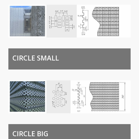
CIRCLE SMALL
CIRCLE BIG