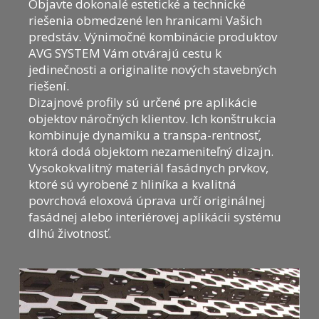
Objavte dokonalé estetické a technické
riešenia obmedzené len hranicami Vašich
predstáv. Výnimočné kombinácie produktov
AVG SYSTEM Vám otvárajú cestu k
jedinečnosti a originalite nových stavebných
riešení.
Dizajnové profily sú určené pre aplikácie
objektov náročných klientov. Ich konštrukcia
kombinuje dynamiku a transpa-rentnosť,
ktorá dodá objektom nezameniteľný dizajn.
Vysokokvalitný materiál fasádnych prvkov,
ktoré sú vyrobené z hliníka a kvalitná
povrchová eloxová úprava určí originálnej
fasádnej alebo interiérovej aplikácii systému
dlhú životnosť.