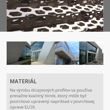
MATERIÁL
Na výrobu dizajnových profilov sa používa
prevažne kvalitný hliník, ktorý môže byť
povrchovo upravený napríklad v povrchovej
úprave ELOX.