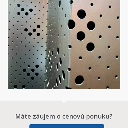
Máte záujem o cenovú ponuku?