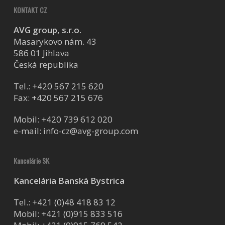
KONTAKT CZ
AVG group, s.r.o.
Masarykovo nám. 43
586 01 Jihlava
Česká republika
Tel.:
+420 567 215 620
Fax: +420 567 215 676
Mobil:
+420 739 612 020
e-mail:
info-cz@avg-group.com
Kancelárie SK
Kancelária Banská Bystrica
Tel.:
+421 (0)48 418 83 12
Mobil:
+421 (0)915 833 516