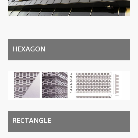
HEXAGON
RECTANGLE