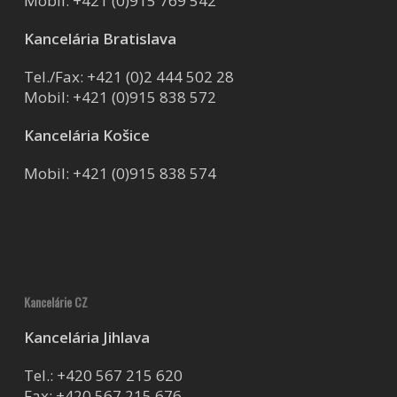
Mobil:
+421 (0)915 769 542
Kancelária Bratislava
Tel./Fax:
+421 (0)2 444 502 28
Mobil:
+421 (0)915 838 572
Kancelária Košice
Mobil:
+421 (0)915 838 574
Kancelárie CZ
Kancelária Jihlava
Tel.:
+420 567 215 620
Fax: +420 567 215 676