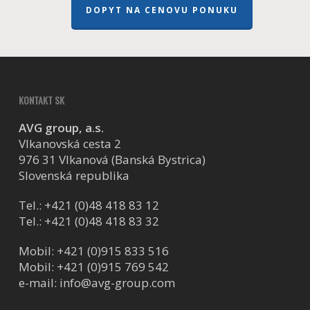
DOPYT NA CENOVU PONUKU
KONTAKT SK
AVG group, a.s.
Vlkanovská cesta 2
976 31 Vlkanová (Banská Bystrica)
Slovenská republika
Tel.:
+421 (0)48 418 83 12
Tel.:
+421 (0)48 418 83 32
Mobil:
+421 (0)915 833 516
Mobil:
+421 (0)915 769 542
e-mail:
info@avg-group.com