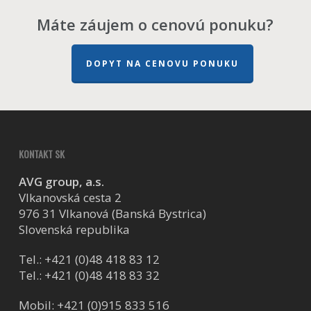
Máte záujem o cenovú ponuku?
DOPYT NA CENOVU PONUKU
KONTAKT SK
AVG group, a.s.
Vlkanovská cesta 2
976 31 Vlkanová (Banská Bystrica)
Slovenská republika
Tel.:
+421 (0)48 418 83 12
Tel.:
+421 (0)48 418 83 32
Mobil:
+421 (0)915 833 516