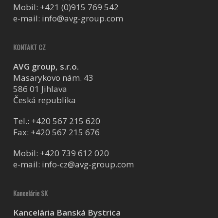
Mobil:
+421 (0)915 769 542
e-mail:
info@avg-group.com
KONTAKT CZ
AVG group, s.r.o.
Masarykovo nám. 43
586 01 Jihlava
Česká republika
Tel.:
+420 567 215 620
Fax: +420 567 215 676
Mobil:
+420 739 612 020
e-mail:
info-cz@avg-group.com
Kancelárie SK
Kancelária Banská Bystrica