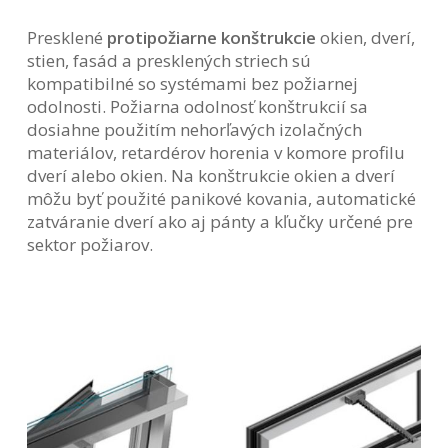
Presklené
protipožiarne konštrukcie
okien, dverí,
stien, fasád a presklených striech sú
kompatibilné so systémami bez požiarnej
odolnosti. Požiarna odolnosť konštrukcií sa
dosiahne použitím nehorľavých izolačných
materiálov, retardérov horenia v komore profilu
dverí alebo okien. Na konštrukcie okien a dverí
môžu byť použité panikové kovania, automatické
zatváranie dverí ako aj pánty a kľučky určené pre
sektor požiarov.