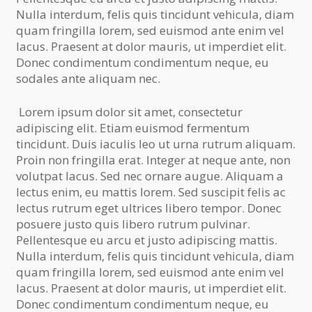
Nulla interdum, felis quis tincidunt vehicula, diam
quam fringilla lorem, sed euismod ante enim vel
lacus. Praesent at dolor mauris, ut imperdiet elit.
Donec condimentum condimentum neque, eu
sodales ante aliquam nec.
Lorem ipsum dolor sit amet, consectetur
adipiscing elit. Etiam euismod fermentum
tincidunt. Duis iaculis leo ut urna rutrum aliquam.
Proin non fringilla erat. Integer at neque ante, non
volutpat lacus. Sed nec ornare augue. Aliquam a
lectus enim, eu mattis lorem. Sed suscipit felis ac
lectus rutrum eget ultrices libero tempor. Donec
posuere justo quis libero rutrum pulvinar.
Pellentesque eu arcu et justo adipiscing mattis.
Nulla interdum, felis quis tincidunt vehicula, diam
quam fringilla lorem, sed euismod ante enim vel
lacus. Praesent at dolor mauris, ut imperdiet elit.
Donec condimentum condimentum neque, eu