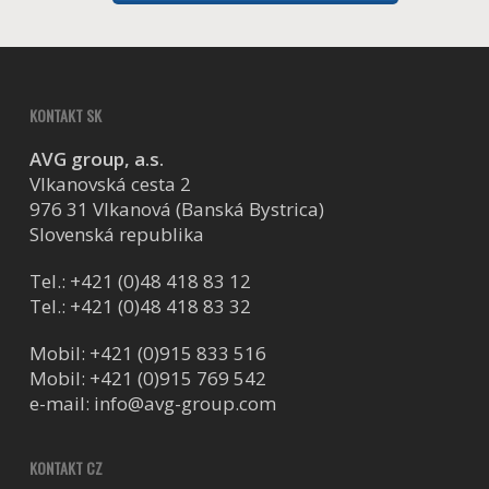
KONTAKT SK
AVG group, a.s.
Vlkanovská cesta 2
976 31 Vlkanová (Banská Bystrica)
Slovenská republika
Tel.:
+421 (0)48 418 83 12
Tel.:
+421 (0)48 418 83 32
Mobil:
+421 (0)915 833 516
Mobil:
+421 (0)915 769 542
e-mail:
info@avg-group.com
KONTAKT CZ