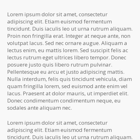
Lorem ipsum dolor sit amet, consectetur
adipiscing elit. Etiam euismod fermentum
tincidunt. Duis iaculis leo ut urna rutrum aliquam.
Proin non fringilla erat. Integer at neque ante, non
volutpat lacus. Sed nec ornare augue. Aliquam a
lectus enim, eu mattis lorem. Sed suscipit felis ac
lectus rutrum eget ultrices libero tempor. Donec
posuere justo quis libero rutrum pulvinar.
Pellentesque eu arcu et justo adipiscing mattis.
Nulla interdum, felis quis tincidunt vehicula, diam
quam fringilla lorem, sed euismod ante enim vel
lacus. Praesent at dolor mauris, ut imperdiet elit.
Donec condimentum condimentum neque, eu
sodales ante aliquam nec.
Lorem ipsum dolor sit amet, consectetur
adipiscing elit. Etiam euismod fermentum
tincidunt. Duis iaculis leo ut urna rutrum aliquam.