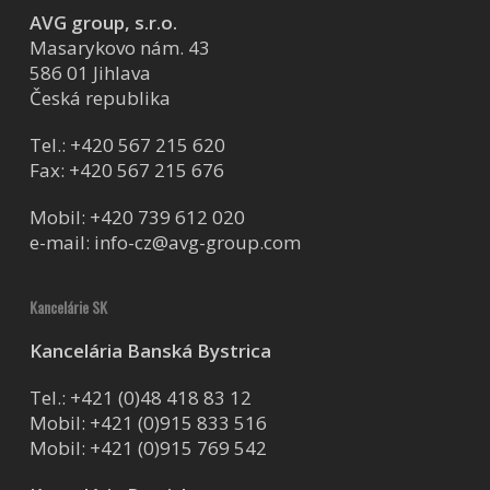
AVG group, s.r.o.
Masarykovo nám. 43
586 01 Jihlava
Česká republika
Tel.:
+420 567 215 620
Fax: +420 567 215 676
Mobil:
+420 739 612 020
e-mail:
info-cz@avg-group.com
Kancelárie SK
Kancelária Banská Bystrica
Tel.:
+421 (0)48 418 83 12
Mobil:
+421 (0)915 833 516
Mobil:
+421 (0)915 769 542