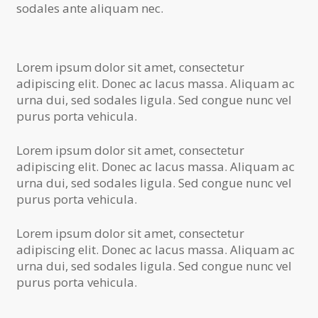
sodales ante aliquam nec.
Lorem ipsum dolor sit amet, consectetur
adipiscing elit. Donec ac lacus massa. Aliquam ac
urna dui, sed sodales ligula. Sed congue nunc vel
purus porta vehicula.
Lorem ipsum dolor sit amet, consectetur
adipiscing elit. Donec ac lacus massa. Aliquam ac
urna dui, sed sodales ligula. Sed congue nunc vel
purus porta vehicula.
Lorem ipsum dolor sit amet, consectetur
adipiscing elit. Donec ac lacus massa. Aliquam ac
urna dui, sed sodales ligula. Sed congue nunc vel
purus porta vehicula.