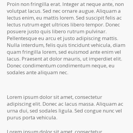
Proin non fringilla erat. Integer at neque ante, non
volutpat lacus. Sed nec ornare augue. Aliquam a
lectus enim, eu mattis lorem. Sed suscipit felis ac
lectus rutrum eget ultrices libero tempor. Donec
posuere justo quis libero rutrum pulvinar.
Pellentesque eu arcu et justo adipiscing mattis.
Nulla interdum, felis quis tincidunt vehicula, diam
quam fringilla lorem, sed euismod ante enim vel
lacus. Praesent at dolor mauris, ut imperdiet elit.
Donec condimentum condimentum neque, eu
sodales ante aliquam nec.
Lorem ipsum dolor sit amet, consectetur
adipiscing elit. Donec ac lacus massa. Aliquam ac
urna dui, sed sodales ligula. Sed congue nunc vel
purus porta vehicula.
Lorem ipsum dolor sit amet, consectetur