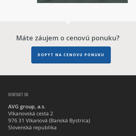
Máte záujem o cenovú ponuku?
DOPYT NA CENOVU PONUKU
KONTAKT SK
AVG group, a.s.
Vlkanovská cesta 2
976 31 Vlkanová (Banská Bystrica)
Slovenská republika