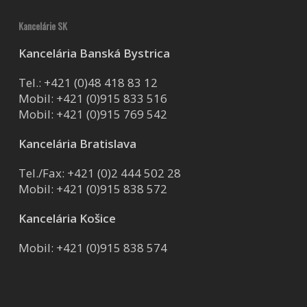
Kancelárie SK
Kancelária Banská Bystrica
Tel.:
+421 (0)48 418 83 12
Mobil:
+421 (0)915 833 516
Mobil:
+421 (0)915 769 542
Kancelária Bratislava
Tel./Fax:
+421 (0)2 444 502 28
Mobil:
+421 (0)915 838 572
Kancelária Košice
Mobil:
+421 (0)915 838 574