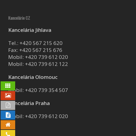
Kancelárie CZ
Kancelária Jihlava
Tel.:
+420 567 215 620
Fax: +420 567 215 676
Mobil:
+420 739 612 020
Mobil:
+420 739 612 122
Kancelária Olomouc
Mobil:
+420 739 354 507
Kancelária Praha
Mobil:
+420 739 612 020