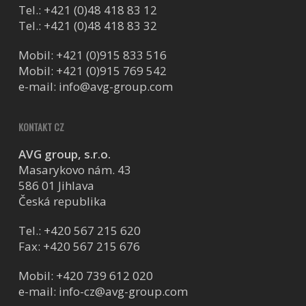
Tel.:
+421 (0)48 418 83 12
Tel.:
+421 (0)48 418 83 32
Mobil:
+421 (0)915 833 516
Mobil:
+421 (0)915 769 542
e-mail:
info@avg-group.com
KONTAKT CZ
AVG group, s.r.o.
Masarykovo nám. 43
586 01 Jihlava
Česká republika
Tel.:
+420 567 215 620
Fax: +420 567 215 676
Mobil:
+420 739 612 020
e-mail:
info-cz@avg-group.com