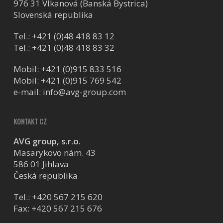
976 31 Vlkanová (Banská Bystrica)
Slovenská republika
Tel.:
+421 (0)48 418 83 12
Tel.:
+421 (0)48 418 83 32
Mobil:
+421 (0)915 833 516
Mobil:
+421 (0)915 769 542
e-mail:
info@avg-group.com
KONTAKT CZ
AVG group, s.r.o.
Masarykovo nám. 43
586 01 Jihlava
Česká republika
Tel.:
+420 567 215 620
Fax: +420 567 215 676