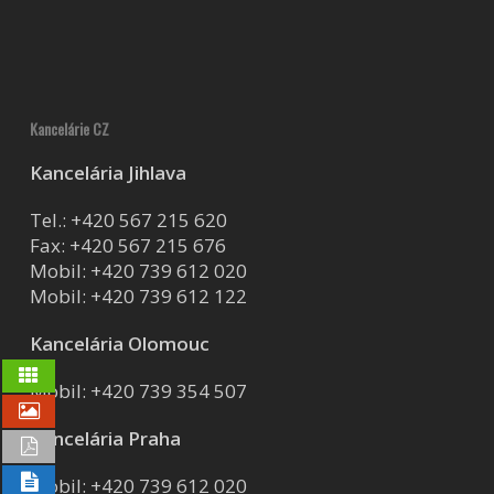
Kancelárie CZ
Kancelária Jihlava
Tel.:
+420 567 215 620
Fax: +420 567 215 676
Mobil:
+420 739 612 020
Mobil:
+420 739 612 122
Kancelária Olomouc
Mobil:
+420 739 354 507
Kancelária Praha
Mobil:
+420 739 612 020