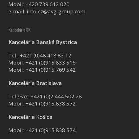
Mobil:
+420 739 612 020
e-mail:
info-cz@avg-group.com
Kancelárie SK
Kancelária Banská Bystrica
Tel.:
+421 (0)48 418 83 12
Mobil:
+421 (0)915 833 516
Mobil:
+421 (0)915 769 542
Kancelária Bratislava
Tel./Fax:
+421 (0)2 444 502 28
Mobil:
+421 (0)915 838 572
Kancelária Košice
Mobil:
+421 (0)915 838 574