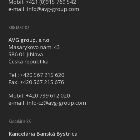
Mobil:
+421 (0)915 769 542
e-mail:
info@avg-group.com
KONTAKT CZ
AVG group, s.r.o.
Masarykovo nám. 43
586 01 Jihlava
Česká republika
Tel.:
+420 567 215 620
Fax: +420 567 215 676
Mobil:
+420 739 612 020
e-mail:
info-cz@avg-group.com
Kancelárie SK
Kancelária Banská Bystrica