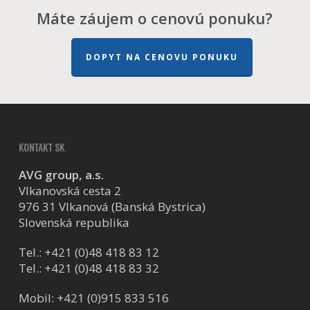
Máte záujem o cenovú ponuku?
DOPYT NA CENOVU PONUKU
KONTAKT SK
AVG group, a.s.
Vlkanovská cesta 2
976 31 Vlkanová (Banská Bystrica)
Slovenská republika
Tel.:
+421 (0)48 418 83 12
Tel.:
+421 (0)48 418 83 32
Mobil:
+421 (0)915 833 516