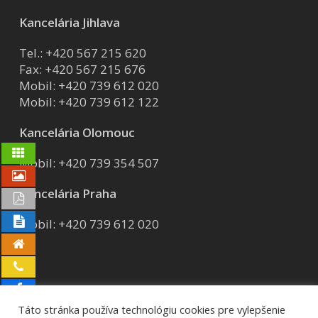
Kancelária Jihlava
Tel.:
+420 567 215 620
Fax: +420 567 215 676
Mobil:
+420 739 612 020
Mobil:
+420 739 612 122
Kancelária Olomouc
Mobil:
+420 739 354 507
Kancelária Praha
Mobil:
+420 739 612 020
Táto stránka používa technológiu cookies pre vylepšenie