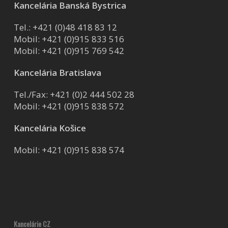
Kancelária Banská Bystrica
Tel.:
+421 (0)48 418 83 12
Mobil:
+421 (0)915 833 516
Mobil:
+421 (0)915 769 542
Kancelária Bratislava
Tel./Fax:
+421 (0)2 444 502 28
Mobil:
+421 (0)915 838 572
Kancelária Košice
Mobil:
+421 (0)915 838 574
Kancelárie CZ