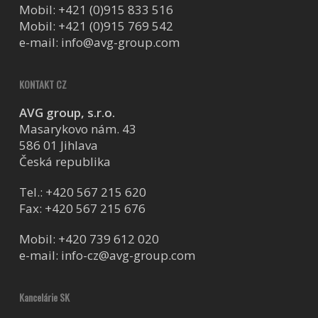
Mobil:
+421 (0)915 833 516
Mobil:
+421 (0)915 769 542
e-mail:
info@avg-group.com
KONTAKT CZ
AVG group, s.r.o.
Masarykovo nám. 43
586 01 Jihlava
Česká republika
Tel.:
+420 567 215 620
Fax: +420 567 215 676
Mobil:
+420 739 612 020
e-mail:
info-cz@avg-group.com
Kancelárie SK