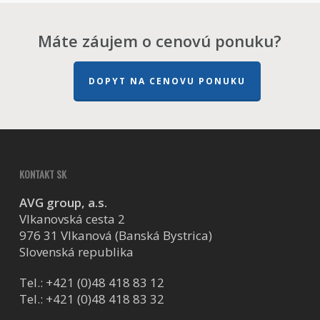
Máte záujem o cenovú ponuku?
DOPYT NA CENOVU PONUKU
KONTAKT SK
AVG group, a.s.
Vlkanovská cesta 2
976 31 Vlkanová (Banská Bystrica)
Slovenská republika
Tel.:
+421 (0)48 418 83 12
Tel.:
+421 (0)48 418 83 32