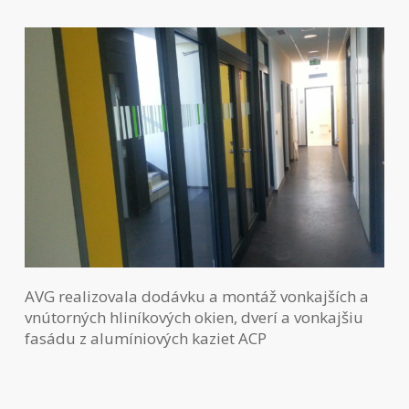
AVG realizovala dodávku a montáž vonkajších a
vnútorných hliníkových okien, dverí a vonkajšiu
fasádu z alumíniových kaziet ACP