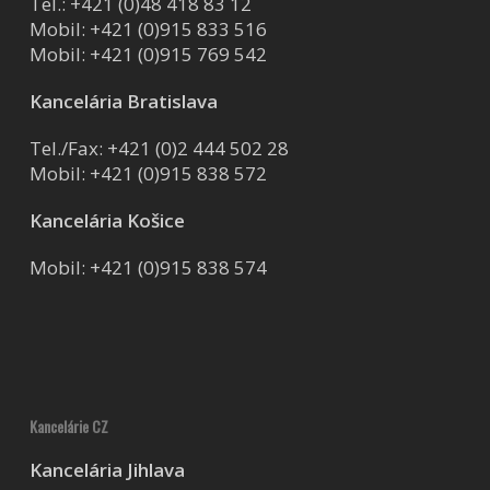
Tel.:
+421 (0)48 418 83 12
Mobil:
+421 (0)915 833 516
Mobil:
+421 (0)915 769 542
Kancelária Bratislava
Tel./Fax:
+421 (0)2 444 502 28
Mobil:
+421 (0)915 838 572
Kancelária Košice
Mobil:
+421 (0)915 838 574
Kancelárie CZ
Kancelária Jihlava