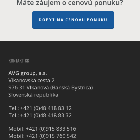
Máte záujem o cenovú ponuku?
DOPYT NA CENOVU PONUKU
KONTAKT SK
AVG group, a.s.
Vlkanovská cesta 2
976 31 Vlkanová (Banská Bystrica)
Slovenská republika
Tel.:
+421 (0)48 418 83 12
Tel.:
+421 (0)48 418 83 32
Mobil:
+421 (0)915 833 516
Mobil:
+421 (0)915 769 542