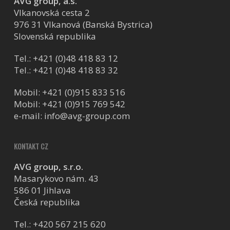
AVG group, a.s.
Vlkanovská cesta 2
976 31 Vlkanová (Banská Bystrica)
Slovenská republika
Tel.:
+421 (0)48 418 83 12
Tel.:
+421 (0)48 418 83 32
Mobil:
+421 (0)915 833 516
Mobil:
+421 (0)915 769 542
e-mail:
info@avg-group.com
KONTAKT CZ
AVG group, s.r.o.
Masarykovo nám. 43
586 01 Jihlava
Česká republika
Tel.:
+420 567 215 620