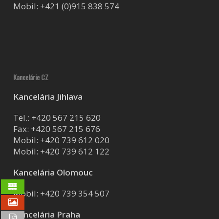
Mobil:
+421 (0)915 838 574
Kancelárie CZ
Kancelária Jihlava
Tel.:
+420 567 215 620
Fax: +420 567 215 676
Mobil:
+420 739 612 020
Mobil:
+420 739 612 122
Kancelária Olomouc
Mobil:
+420 739 354 507
Kancelária Praha