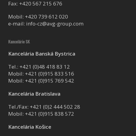
Fax: +420 567 215 676
Mobil:
+420 739 612 020
e-mail:
info-cz@avg-group.com
Kancelárie SK
Kancelária Banská Bystrica
Tel.:
+421 (0)48 418 83 12
Mobil:
+421 (0)915 833 516
Mobil:
+421 (0)915 769 542
Kancelária Bratislava
Tel./Fax:
+421 (0)2 444 502 28
Mobil:
+421 (0)915 838 572
Kancelária Košice