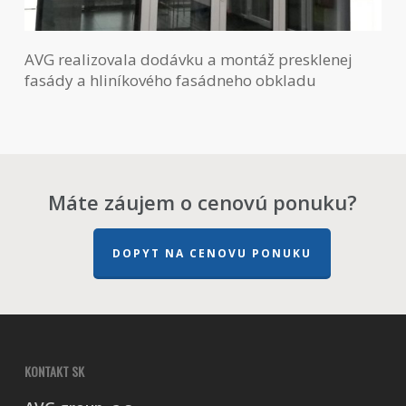
AVG realizovala dodávku a montáž presklenej
fasády a hliníkového fasádneho obkladu
Máte záujem o cenovú ponuku?
DOPYT NA CENOVU PONUKU
KONTAKT SK