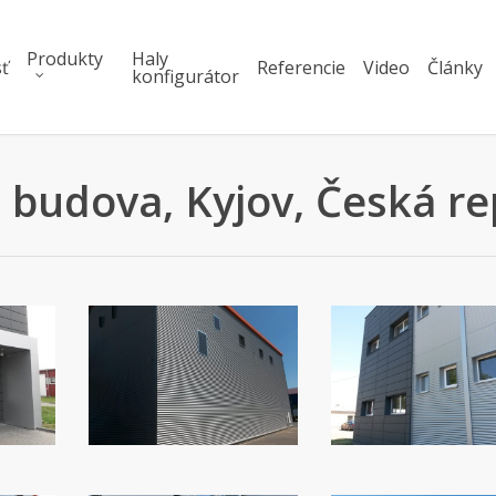
Produkty
Haly
ť
Referencie
Video
Články
konfigurátor
 budova, Kyjov, Česká re