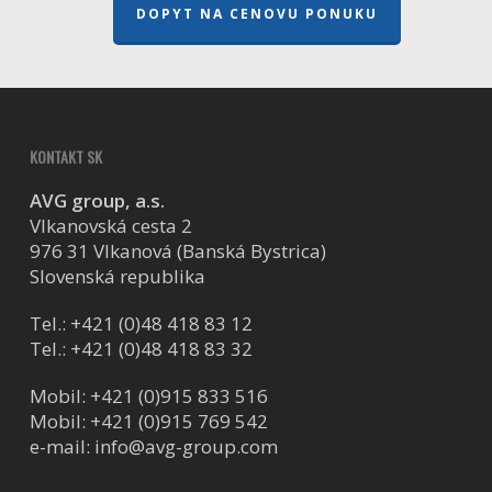
DOPYT NA CENOVU PONUKU
KONTAKT SK
AVG group, a.s.
Vlkanovská cesta 2
976 31 Vlkanová (Banská Bystrica)
Slovenská republika
Tel.:
+421 (0)48 418 83 12
Tel.:
+421 (0)48 418 83 32
Mobil:
+421 (0)915 833 516
Mobil:
+421 (0)915 769 542
e-mail:
info@avg-group.com