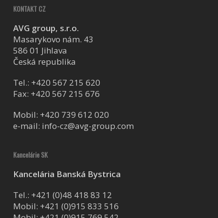
KONTAKT CZ
AVG group, s.r.o.
Masarykovo nám. 43
586 01 Jihlava
Česká republika
Tel.:
+420 567 215 620
Fax: +420 567 215 676
Mobil:
+420 739 612 020
e-mail:
info-cz@avg-group.com
Kancelárie SK
Kancelária Banská Bystrica
Tel.:
+421 (0)48 418 83 12
Mobil:
+421 (0)915 833 516
Mobil:
+421 (0)915 769 542