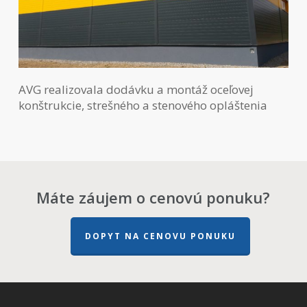
AVG realizovala dodávku a montáž oceľovej
konštrukcie, strešného a stenového opláštenia
Máte záujem o cenovú ponuku?
DOPYT NA CENOVU PONUKU