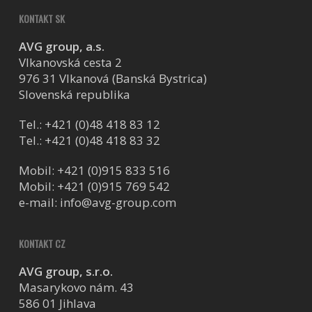
KONTAKT SK
AVG group, a.s.
Vlkanovská cesta 2
976 31 Vlkanová (Banská Bystrica)
Slovenská republika
Tel.:
+421 (0)48 418 83 12
Tel.:
+421 (0)48 418 83 32
Mobil:
+421 (0)915 833 516
Mobil:
+421 (0)915 769 542
e-mail:
info@avg-group.com
KONTAKT CZ
AVG group, s.r.o.
Masarykovo nám. 43
586 01 Jihlava