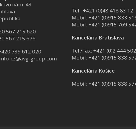
kovo nám. 43
Tel.:
+421 (0)48 418 83 12
Jihlava
Mobil:
+421 (0)915 833 51
epublika
Mobil:
+421 (0)915 769 54
20 567 215 620
Kancelária Bratislava
20 567 215 676
Tel./Fax:
+421 (0)2 444 502
+420 739 612 020
Mobil:
+421 (0)915 838 57
info-cz@avg-group.com
Kancelária Košice
Mobil:
+421 (0)915 838 57