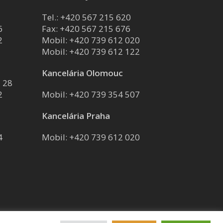
Tel.:
+420 567 215 620
6
Fax: +420 567 215 676
2
Mobil:
+420 739 612 020
Mobil:
+420 739 612 122
Kancelária Olomouc
 28
2
Mobil:
+420 739 354 507
Kancelária Praha
4
Mobil:
+420 739 612 020