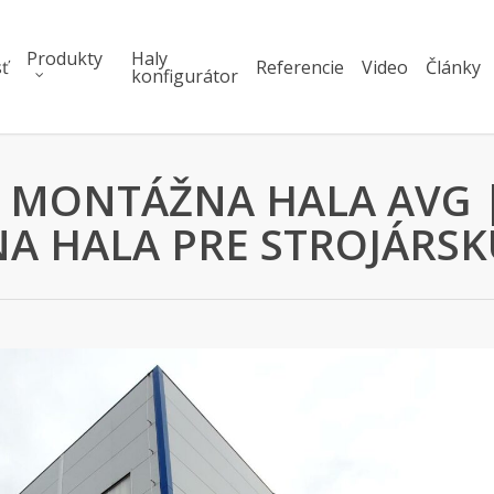
Produkty
Haly
ť
Referencie
Video
Články
konfigurátor
 MONTÁŽNA HALA AVG 
A HALA PRE STROJÁRSK