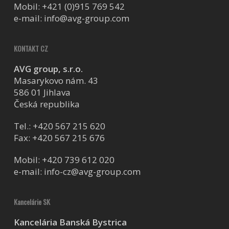
Mobil:
+421 (0)915 769 542
e-mail:
info@avg-group.com
KONTAKT CZ
AVG group, s.r.o.
Masarykovo nám. 43
586 01 Jihlava
Česká republika
Tel.:
+420 567 215 620
Fax: +420 567 215 676
Mobil:
+420 739 612 020
e-mail:
info-cz@avg-group.com
Kancelárie SK
Kancelária Banská Bystrica