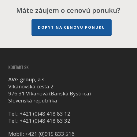
Máte záujem o cenovú ponuku?
DOPYT NA CENOVU PONUKU
KONTAKT SK
AVG group, a.s.
Vlkanovská cesta 2
976 31 Vlkanová (Banská Bystrica)
Slovenská republika
Tel.:
+421 (0)48 418 83 12
Tel.:
+421 (0)48 418 83 32
Mobil:
+421 (0)915 833 516