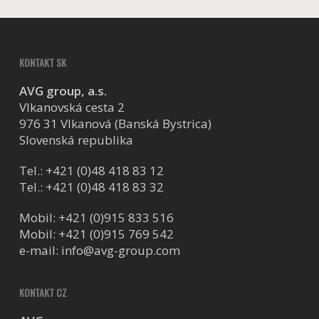
KONTAKT SK
AVG group, a.s.
Vlkanovská cesta 2
976 31 Vlkanová (Banská Bystrica)
Slovenská republika
Tel.:
+421 (0)48 418 83 12
Tel.:
+421 (0)48 418 83 32
Mobil:
+421 (0)915 833 516
Mobil:
+421 (0)915 769 542
e-mail:
info@avg-group.com
KONTAKT CZ