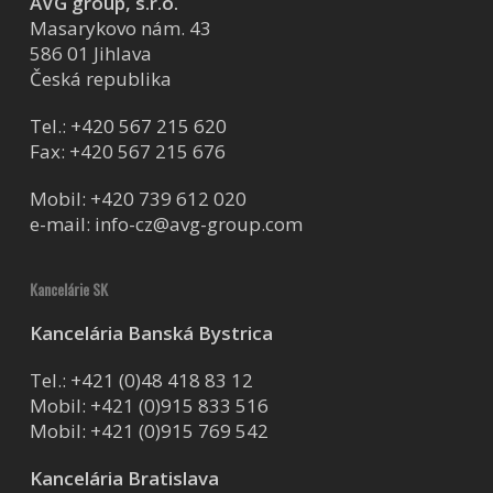
AVG group, s.r.o.
Masarykovo nám. 43
586 01 Jihlava
Česká republika
Tel.:
+420 567 215 620
Fax: +420 567 215 676
Mobil:
+420 739 612 020
e-mail:
info-cz@avg-group.com
Kancelárie SK
Kancelária Banská Bystrica
Tel.:
+421 (0)48 418 83 12
Mobil:
+421 (0)915 833 516
Mobil:
+421 (0)915 769 542
Kancelária Bratislava