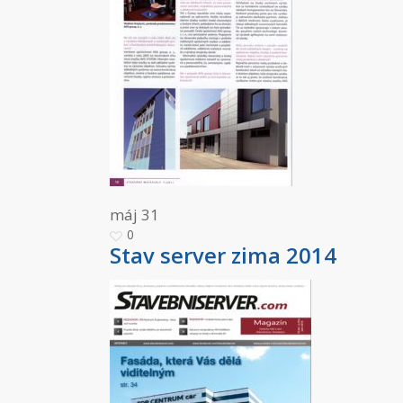
máj
31
0
Stav server zima 2014