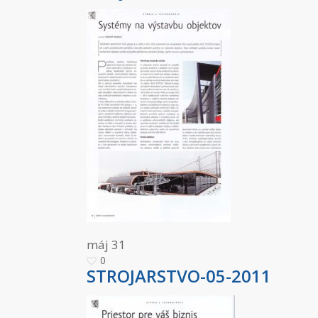
máj
31
0
STROJARSTVO-05-2011