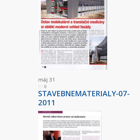
máj
31
0
STAVEBNEMATERIALY-07-
2011