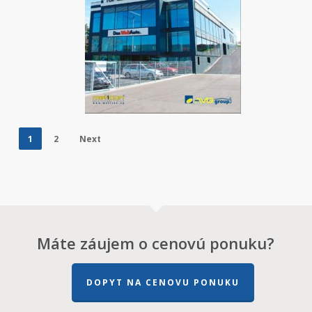
1
2
Next
Máte záujem o cenovú ponuku?
DOPYT NA CENOVU PONUKU