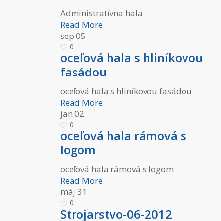
Administratívna hala
Read More
sep
05
0
oceľová hala s hliníkovou
fasádou
oceľová hala s hliníkovou fasádou
Read More
jan
02
0
oceľová hala rámová s
logom
oceľová hala rámová s logom
Read More
máj
31
0
Strojarstvo-06-2012