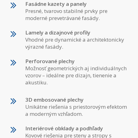
Fas
á
dne kazety a panely
Presné, tvarovo stabilné prvky pre
moderné prevetrávané fasády.
Lamely a dizajnové profily
Vhodné pre dynamické a architektonicky
výrazné fasády.
Perforované plechy
Možnosť geometrických aj individuálnych
vzorov – ideálne pre dizajn, tienenie a
akustiku.
3D embosované plechy
Unikátne riešenia s priestorovým efektom
a moderným vzhľadom.
Interiérové obklady a podhľady
Kovové riešenia pre steny a stropy s