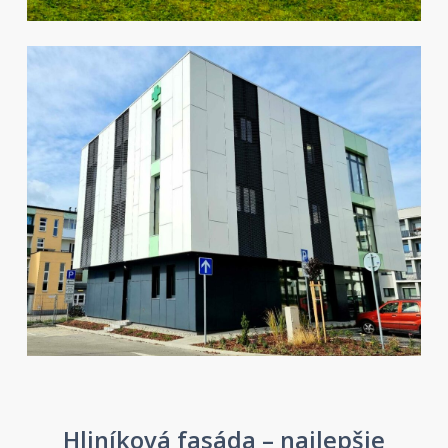
Hliníková fasáda – najlepšie