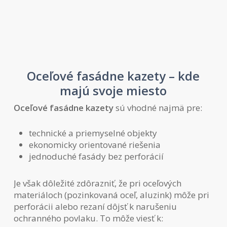
Oceľové fasádne kazety – kde
majú svoje miesto
Oceľové fasádne kazety
sú vhodné najmä pre:
technické a priemyselné objekty
ekonomicky orientované riešenia
jednoduché fasády bez perforácií
Je však dôležité zdôrazniť, že pri oceľových
materiáloch (pozinkovaná oceľ, aluzink) môže pri
perforácii alebo rezaní dôjsť k narušeniu
ochranného povlaku. To môže viesť k: