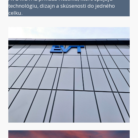
technológiu, dizajn a skúsenosti do jedného
celku.