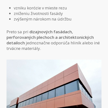
vzniku korózie v mieste rezu
zníženiu životnosti fasády
zvýšeným nárokom na údržbu
Preto sa pri
dizajnových fasádach,
perforovaných plechoch a architektonických
detailoch
jednoznačne odporúča hliník alebo iné
trvácne materiály.