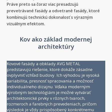
Práve preto sa čoraz viac presadzujú
prevetrávané fasády a odvetrané fasády, ktoré
kombinujú technickú dokonalosť s výrazným
vizuálnym efektom.
Kov ako základ modernej
architektúry
Kovové fasády
a obklady AVG METAL
predstavujú riešenie, ktoré dokáže zásadne
ovplyvniť vzhľad budovy. Ich výhodou je vysoká
variabilita, presnosť spracovania a možnosť
individuálneho dizajnu. Vďaka moderným
výrobným technológiám je možné vytvárať
architektonické prvky v rôznych tvaroch,
rozmeroch a farebných prevedeniach, pričom
výsledok je vždy prispôsobený konkrétnemu