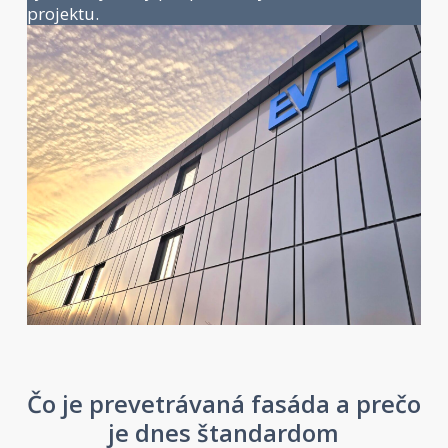
projektu.
Čo je prevetrávaná fasáda a prečo
je dnes štandardom