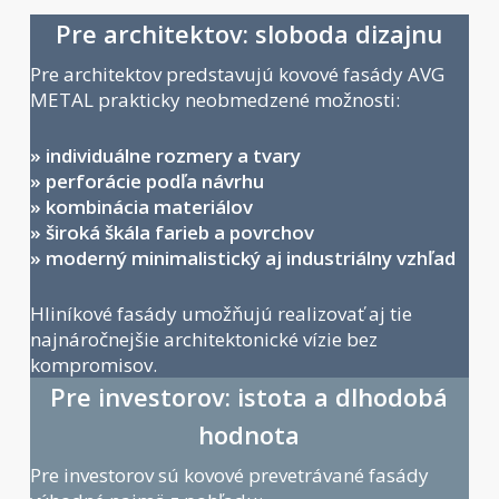
Pre architektov: sloboda dizajnu
Pre architektov predstavujú kovové fasády AVG
METAL prakticky neobmedzené možnosti:
» individuálne rozmery a tvary
» perforácie podľa návrhu
» kombinácia materiálov
» široká škála farieb a povrchov
» moderný minimalistický aj industriálny vzhľad
Hliníkové fasády umožňujú realizovať aj tie
najnáročnejšie architektonické vízie bez
kompromisov.
Pre investorov: istota a dlhodobá
hodnota
Pre investorov sú kovové prevetrávané fasády