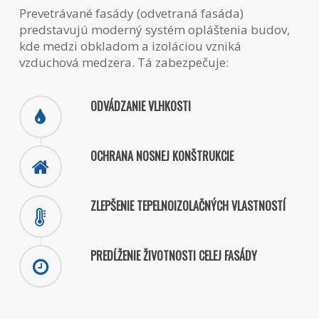
Prevetrávané fasády (odvetraná fasáda)
predstavujú moderný systém opláštenia budov,
kde medzi obkladom a izoláciou vzniká
vzduchová medzera. Tá zabezpečuje:
ODVÁDZANIE VLHKOSTI
OCHRANA NOSNEJ KONŠTRUKCIE
ZLEPŠENIE TEPELNOIZOLAČNÝCH VLASTNOSTÍ
PREDĹŽENIE ŽIVOTNOSTI CELEJ FASÁDY