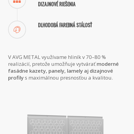
DIZAJNOVÉ RIEŠENIA
DLHODOBÁ FAREBNÁ STÁLOSŤ
V AVG METAL využívame hliník v 70–80 %
realizácií, pretože umožňuje vytvárať
moderné
fasádne kazety, panely, lamely aj dizajnové
profily
s maximálnou presnosťou a kvalitou.