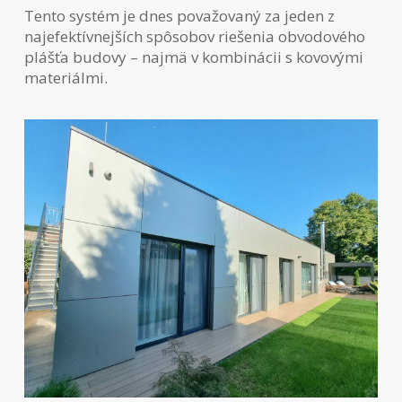
Tento systém je dnes považovaný za jeden z
najefektívnejších spôsobov riešenia obvodového
plášťa budovy – najmä v kombinácii s kovovými
materiálmi.