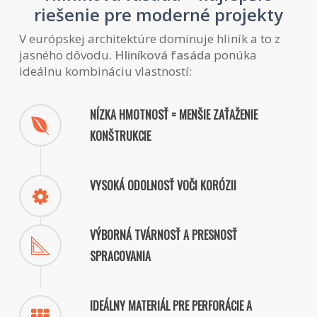
riešenie pre moderné projekty
V európskej architektúre dominuje hliník a to z
jasného dôvodu.
Hliníková fasáda
ponúka
ideálnu kombináciu vlastností:
NÍZKA HMOTNOSŤ = MENŠIE ZAŤAŽENIE
KONŠTRUKCIE
VYSOKÁ ODOLNOSŤ VOČI KORÓZII
VÝBORNÁ TVÁRNOSŤ A PRESNOSŤ
SPRACOVANIA
IDEÁLNY MATERIÁL PRE PERFORÁCIE A