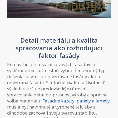
Detail materiálu a kvalita
spracovania ako rozhodujúci
faktor fasády
Pri návrhu a realizácii kovových fasádnych
systémov dnes už nestačí vybrať len vhodný typ
riešenia, akým sú prevetrávané fasády alebo
odvetraná fasáda. Skutočnú kvalitu a životnosť
výsledku určuje predovšetkým úroveň
spracovania detailov, presnosť výroby a správna
voľba materiálu.
Fasádne kazety, panely a lamely
musia byť navrhnuté a vyrobené tak, aby si
dlhodobo zachovali svoju tvarovú stabilitu,