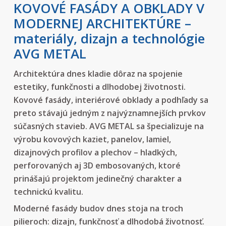
KOVOVÉ FASÁDY A OBKLADY V
MODERNEJ ARCHITEKTÚRE –
materiály, dizajn a technológie
AVG METAL
Architektúra dnes kladie dôraz na spojenie
estetiky, funkčnosti a dlhodobej životnosti.
Kovové fasády, interiérové obklady a podhľady sa
preto stávajú jedným z najvýznamnejších prvkov
súčasných stavieb. AVG METAL sa špecializuje na
výrobu kovových kaziet, panelov, lamiel,
dizajnových profilov a plechov – hladkých,
perforovaných aj 3D embosovaných, ktoré
prinášajú projektom jedinečný charakter a
technickú kvalitu.
Moderné fasády budov dnes stoja na troch
pilieroch: dizajn, funkčnosť a dlhodobá životnosť.