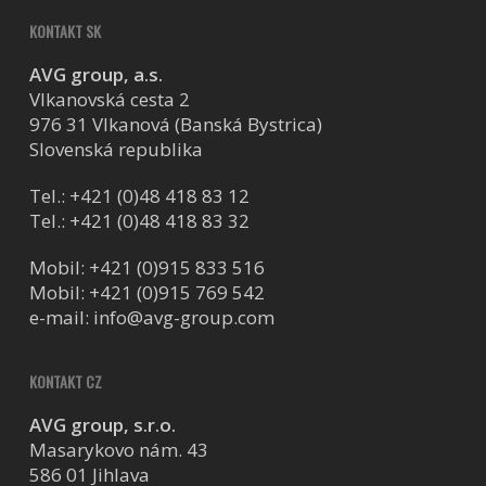
KONTAKT SK
AVG group, a.s.
Vlkanovská cesta 2
976 31 Vlkanová (Banská Bystrica)
Slovenská republika
Tel.:
+421 (0)48 418 83 12
Tel.:
+421 (0)48 418 83 32
Mobil:
+421 (0)915 833 516
Mobil:
+421 (0)915 769 542
e-mail:
info@avg-group.com
KONTAKT CZ
AVG group, s.r.o.
Masarykovo nám. 43
586 01 Jihlava