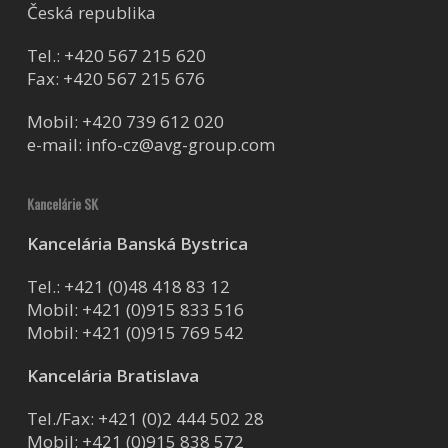
Česká republika
Tel.:
+420 567 215 620
Fax: +420 567 215 676
Mobil:
+420 739 612 020
e-mail:
info-cz@avg-group.com
Kancelárie SK
Kancelária Banská Bystrica
Tel.:
+421 (0)48 418 83 12
Mobil:
+421 (0)915 833 516
Mobil:
+421 (0)915 769 542
Kancelária Bratislava
Tel./Fax:
+421 (0)2 444 502 28
Mobil:
+421 (0)915 838 572