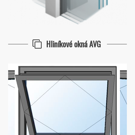
Hliníkové okná AVG