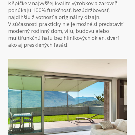
k špičke v najvyššej kvalite výrobkov a zároveň
ponúkajú 100% funkčnosť, bezúdržbovosť,
najdlhšiu životnosť a originálny dizajn.
V súčasnosti prakticky nie je možné si predstaviť
moderný rodinný dom, vilu, budovu alebo
multifunkčnú halu bez hliníkových okien, dverí
ako aj presklených fasád.