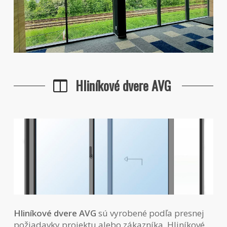
Hliníkové dvere AVG
Hliníkové dvere AVG
sú vyrobené podľa presnej
požiadavky projektu alebo zákazníka. Hliníkové