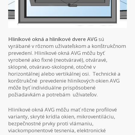
Hliníkové okná a hliníkové dvere AVG
sú
vyrábané v rôznom užívateľskom a konštrukčnom
prevedení. Hliníkové okná AVG môžu byť
vyrobené ako fixné (neotváravé), otváravé,
sklopné, otváravo-skolopné, otočné v
horizontálnej alebo vertikálnej osi. Technické a
konštrukčné prevedenie hliníkových okien AVG
môže byť individuálne prispôsobené
požiadavkám a potrebám užívateľov.
Hliníkové okná AVG môžu mať rôzne profilové
varianty, skryté krídla okien, mikroventiláciu,
bezpečnostné prvky proti vlámaniu,
viackomponentové tesnenia, elektronické