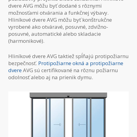
dvere AVG môžu byť dodané s rôznymi
možnosťami otvárania a funkčnej výbavy.
Hliníkové dvere AVG môžu byť konštrukčne
vyrobené ako otváravé, posuvné, zdvižno-
posuvné, automatické alebo skladacie
(harmonikové).
Hliníkové dvere AVG taktiež spĺňajú protipožiarnu
bezpečnosť.
Protipožiarne okná a protipožiarne
dvere
AVG sú certifikované na rôznu požiarnu
odolnosť alebo aj na prienik dymu.