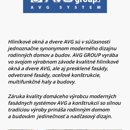
Hliníkové okná a dvere AVG sú v súčasnosti
jednoznačne synonymom moderného dizajnu
rodinných domov a budov. AVG GROUP vyrába
vo svojom výrobnom závode kvalitné hliníkové
okná a dvere AVG, ale aj presklené fasády,
odvetrané fasády, oceľové konštrukcie,
multifunkčné haly a budovy.
Záruka kvality domáceho výrobcu moderných
fasádnych systémov AVG a konštrukcií so silnou
tradíciou výroby prináša rodinným domom
a budovám jedinečnosť a nadčasový dizajn.