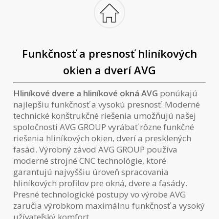
Funkčnosť a presnosť hliníkových
okien a dverí AVG
Hliníkové dvere a hliníkové okná AVG
ponúkajú
najlepšiu funkčnosť a vysokú presnosť. Moderné
technické konštrukčné riešenia umožňujú našej
spoločnosti AVG GROUP vyrábať rôzne funkčné
riešenia hliníkových okien, dverí a presklených
fasád. Výrobný závod AVG GROUP používa
moderné strojné CNC technológie, ktoré
garantujú najvyššiu úroveň spracovania
hliníkových profilov pre okná, dvere a fasády.
Presné technologické postupy vo výrobe AVG
zaručia výrobkom maximálnu funkčnosť a vysoký
užívateľský komfort.