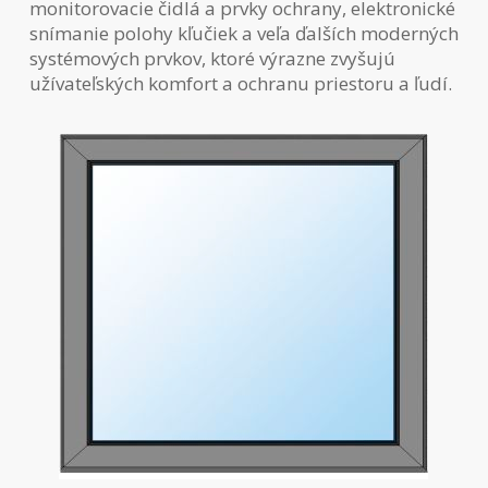
monitorovacie čidlá a prvky ochrany, elektronické
snímanie polohy kľučiek a veľa ďalších moderných
systémových prvkov, ktoré výrazne zvyšujú
užívateľských komfort a ochranu priestoru a ľudí.